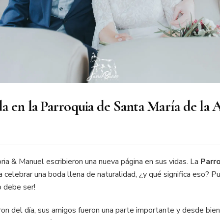
 en la Parroquia de Santa María de la 
ria & Manuel escribieron una nueva página en sus vidas. La
Parro
 celebrar una boda llena de naturalidad, ¿y qué significa eso? P
o debe ser!
aron del día, sus amigos fueron una parte importante y desde bi