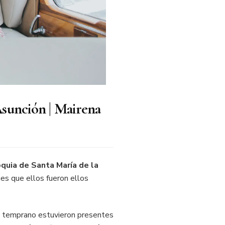
Asunción | Mairena
quia de Santa María de la
ues que ellos fueron ellos
en temprano estuvieron presentes