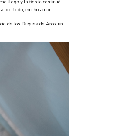
he llegó y la fiesta continuó -
, sobre todo, mucho amor.
acio de los Duques de Arco, un