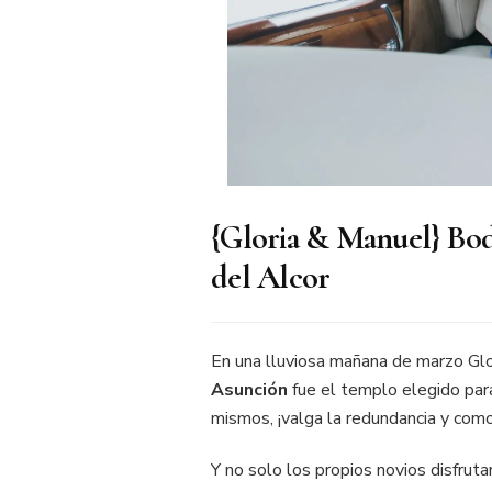
{Gloria & Manuel} Boda
del Alcor
En una lluviosa mañana de marzo Glo
Asunción
fue el templo elegido para
mismos, ¡valga la redundancia y com
Y no solo los propios novios disfrut