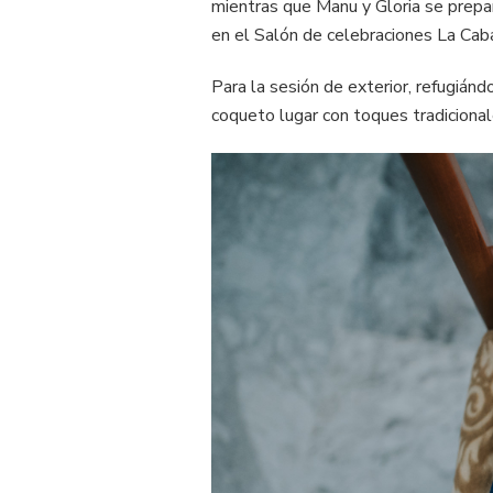
mientras que Manu y Gloria se prepara
en el Salón de celebraciones La Caba
Para la sesión de exterior, refugián
coqueto lugar con toques tradicionale