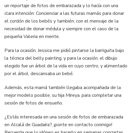
un reportaje de fotos de embarazada y lo hacía con una
clara intención: Concienciar a las futuras mamás para donar
el cordón de los bebés y también, con el mensaje de la
necesidad de donar médula y siempre con el caso de la
pequeña Valeria en mente.
Para la ocasión, Jessica me pidió pintarse la barriguita bajo
la técnica del belly painting, y para la ocasión, el dibujo
elegido fue un árbol de la vida en cuyo centro, y alimentado
por el árbol, descansaba un bebé.
Además, esta mamá también llegaba acompañada de la
mejor modelo posible, su hija Mireya, para completar una
sesión de fotos de ensueño.
¿Estás interesada en una sesión de fotos de embarazada
en Alcalá de Guadaíra?, ¡ponte en contacto conmigo!
Recuerda que lo idóneo es hacerlo en semanas concretas,