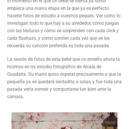
El momento en el que un bebé se sienta ya solito
empieza una nueva etapa en la que ya es perfecto
hacerle fotos de estudio a vuestros peques. Ver cómo lo
investigan todo lo que hay a su alrededor, cómo juegan
con las texturas y cómo se sorprenden con cada click y
cada flashazo, y cómo sonríen cada vez que se les
recuerda su canción preferida es toda una pasada.
La sesión de fotos de esta bebé que os enseño ahora la
hicimos en mi estudio fotográfico de Alcalá de
Guadaíra. Su mami quiso esperar precisamente a que la
pequeña ya se quedará sentadita a solas, y fue toda una
pasada verla sonreir y comportarse tan bien ante la
cámara.