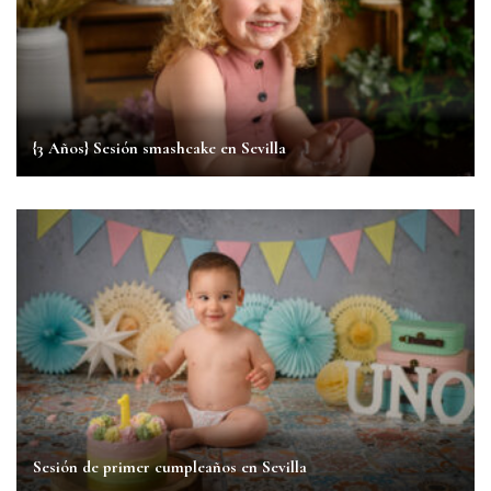
{3 Años} Sesión smashcake en Sevilla
Sesión de primer cumpleaños en Sevilla