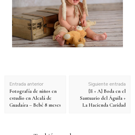
Entrada anterior
Siguiente entrada
Fotografía de niños en
{E + A} Boda en el
estudio en Alcalá de
Santuario del Águila +
Guadaíra – Bebé 8 meses
La Hacienda Caridad