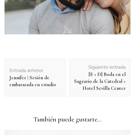
Navegación
Siguiente entrada
de
Entrada anterior
[E + D] Boda en el
entradas
Jennifer | Sesión de
Sagrario de la Catedral +
embarazada en estudio
Hotel Sevilla Center
También puede gustarte...