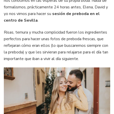
nos conocimos en las vísperas de su propia boda. Nada de
formalismos, prácticamente 24 horas antes, Elena, David y
yo nos vimos para hacer su
sesión de preboda en el
centro de Sevilla
.
Risas, ternura y mucha complicidad fueron los ingredientes
perfectos para hacer unas fotos de preboda frescas, que
reflejaran cómo eran ellos (lo que buscaremos siempre con
la preboda) y que les sirvieran para relajarse para el día tan
importante que iban a vivir al día siguiente.